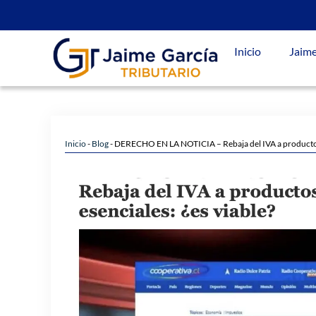
Inicio
Jaime
Inicio
-
Blog
-
DERECHO EN LA NOTICIA – Rebaja del IVA a productos 