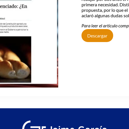
primera necesidad. Disti
propuesta, por lo que e
aclaró algunas dudas so
Para leer el artículo compl
Descargar